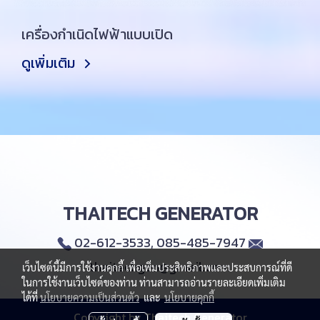
เครื่องกำเนิดไฟฟ้าแบบเปิด
ดูเพิ่มเติม
THAITECH GENERATOR
02-612-3533, 085-485-7947
thaitechgen@gmail.com
เว็บไซต์นี้มีการใช้งานคุกกี้ เพื่อเพิ่มประสิทธิภาพและประสบการณ์ที่ดี
ในการใช้งานเว็บไซต์ของท่าน ท่านสามารถอ่านรายละเอียดเพิ่มเติม
ได้ที่
นโยบายความเป็นส่วนตัว
และ
นโยบายคุกกี้
Copyright by Thaitech Generator