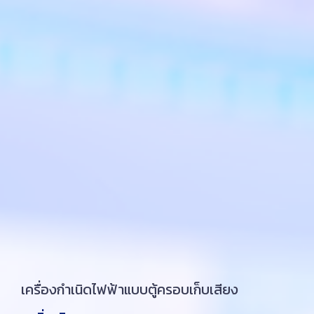
เครื่องกำเนิดไฟฟ้าแบบตู้ครอบเก็บเสียง