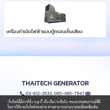
เครื่องกำเนิดไฟฟ้าแบบตู้ครอบเก็บเสียง
THAITECH GENERATOR
02-612-3533, 085-485-7947
thaitechgen@gmail.com
เว็บไซต์นี้มีการใช้งานคุกกี้ เพื่อเพิ่มประสิทธิภาพและประสบการณ์ที่ดี
ในการใช้งานเว็บไซต์ของท่าน ท่านสามารถอ่านรายละเอียดเพิ่มเติม