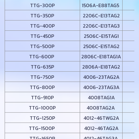
TTG-300P
1506A-E88TAG5
TTG-350P
2206C-E13TAG2
TTG-400P
2206C-E13TAG3
TTG-450P
2506C-E15TAG1
TTG-500P
2506C-E15TAG2
TTG-600P
2806C-E18TAG1A
TTG-635P
2806A-E18TAG2
TTG-750P
4006-23TAG2A
TTG-800P
4006-23TAG3A
TTG-910P
4008TAG1A
TTG-1000P
4008TAG2A
TTG-1250P
4012-46TWG2A
TTG-1500P
4012-46TAG2A
TTG-1650P
4012-46TAG3A
1