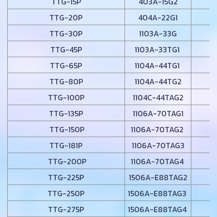
TTG-15P
403A-15G2
TTG-20P
404A-22G1
TTG-30P
1103A-33G
TTG-45P
1103A-33TG1
TTG-65P
1104A-44TG1
TTG-80P
1104A-44TG2
TTG-100P
1104C-44TAG2
TTG-135P
1106A-70TAG1
TTG-150P
1106A-70TAG2
TTG-181P
1106A-70TAG3
TTG-200P
1106A-70TAG4
TTG-225P
1506A-E88TAG2
TTG-250P
1506A-E88TAG3
TTG-275P
1506A-E88TAG4