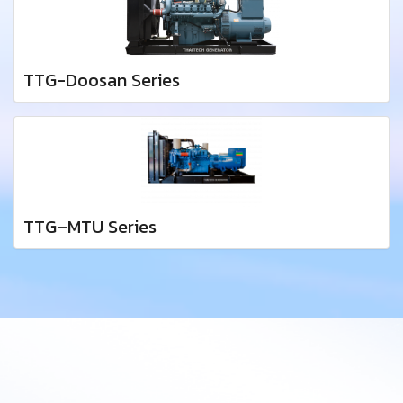
TTG-Doosan Series
TTG–MTU Series