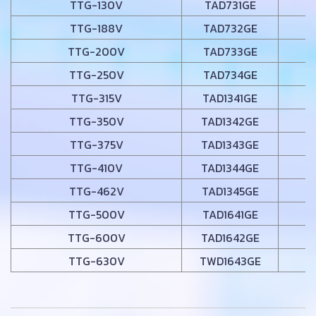
TTG-130V
TAD731GE
TTG-188V
TAD732GE
TTG-200V
TAD733GE
TTG-250V
TAD734GE
TTG-315V
TAD1341GE
TTG-350V
TAD1342GE
TTG-375V
TAD1343GE
TTG-410V
TAD1344GE
TTG-462V
TAD1345GE
TTG-500V
TAD1641GE
TTG-600V
TAD1642GE
TTG-630V
TWD1643GE