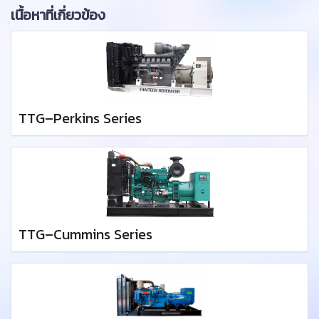
เนื้อหาที่เกี่ยวข้อง
TTG–Perkins Series
TTG–Cummins Series