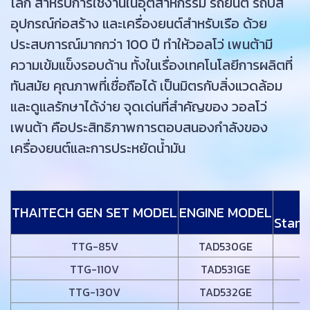
โลก สำหรับการใช้งานในอุตสาหกรรม รถยนต์ รถบัส
อุปกรณ์ก่อสร้าง และเครื่องยนต์สำหรับเรือ ด้วย
ประสบการณ์มากกว่า 100 ปี ทำให้วอลโว่ เพนต้ามี
ความเข้มแข็งรอบด้าน ทั้งในเรื่องเทคโนโลยีการผลิตที่
ทันสมัย คุณภาพที่เชื่อถือได้ เป็นมิตรกับสิ่งแวดล้อม
และดูแลรักษาได้ง่าย จุดเด่นที่สำคัญของ วอลโว่
เพนต้า คือประสิทธิภาพการตอบสนองกำลังของ
เครื่องยนต์และการประหยัดน้ำมัน
5
THAITECH GEN SET MODEL
ENGINE MODEL
Stand
TTG-85V
TAD530GE
TTG-110V
TAD531GE
TTG-130V
TAD532GE